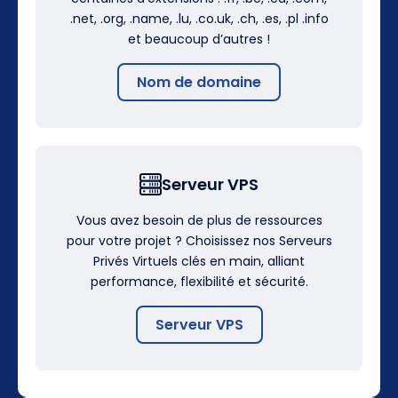
.net, .org, .name, .lu, .co.uk, .ch, .es, .pl .info
et beaucoup d’autres !
Nom de domaine
Serveur VPS
Vous avez besoin de plus de ressources
pour votre projet ? Choisissez nos Serveurs
Privés Virtuels clés en main, alliant
performance, flexibilité et sécurité.
Serveur VPS