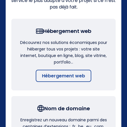
service le plus adapté à votre projet si ce n’est
pas déjà fait.
Hébergement web
Découvrez nos solutions économiques pour
héberger tous vos projets : votre site
internet, boutique en ligne, blog, site vitrine,
portfolio…
Hébergement web
Nom de domaine
Enregistrez un nouveau domaine parmi des
centaines d’extensions : .fr, .be, .eu, .com,