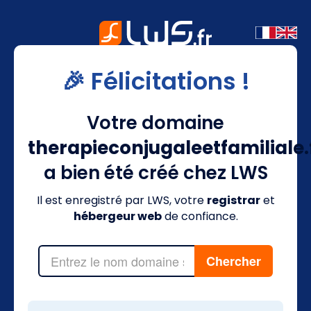
🎉 Félicitations !
Votre domaine
therapieconjugaleetfamiliale.
a bien été créé chez LWS
Il est enregistré par LWS, votre
registrar
et
hébergeur web
de confiance.